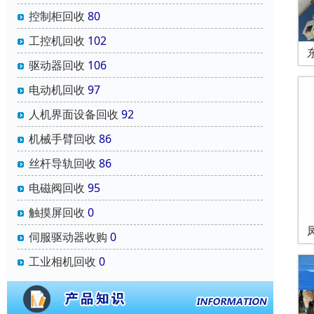
控制柜回收
80
工控机回收
102
驱动器回收
106
电动机回收
97
人机界面设备回收
92
机械手臂回收
86
丝杆导轨回收
86
电磁阀回收
95
触摸屏回收
0
伺服驱动器收购
0
工业相机回收
0