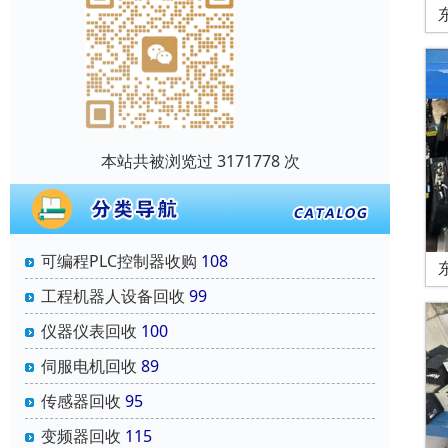
本站共被浏览过 3171778 次
可编程PLC控制器收购
108
工程机器人设备回收
99
仪器仪表回收
100
伺服电机回收
89
传感器回收
95
变频器回收
115