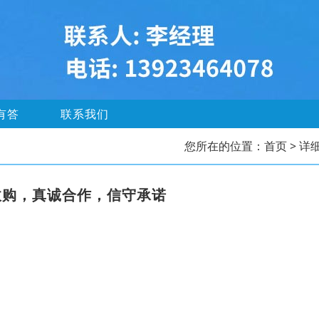
有答
联系我们
您所在的位置：
首页
> 详
收购，真诚合作，信守承诺