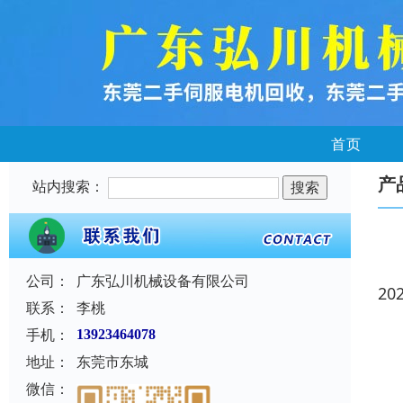
首页
产
站内搜索：
公司：
广东弘川机械设备有限公司
20
联系：
李桃
手机：
13923464078
地址：
东莞市东城
微信：