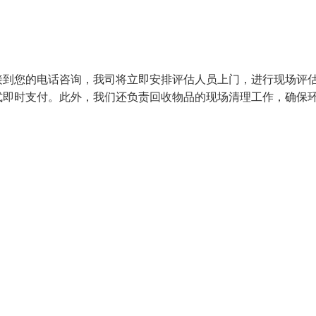
接到您的电话咨询，我司将立即安排评估人员上门，进行现场评
式即时支付。此外，我们还负责回收物品的现场清理工作，确保