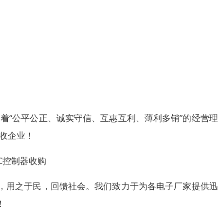
着“公平公正、诚实守信、互惠互利、薄利多销”的经营
收企业！
C控制器收购
，用之于民，回馈社会。我们致力于为各电子厂家提供迅
！