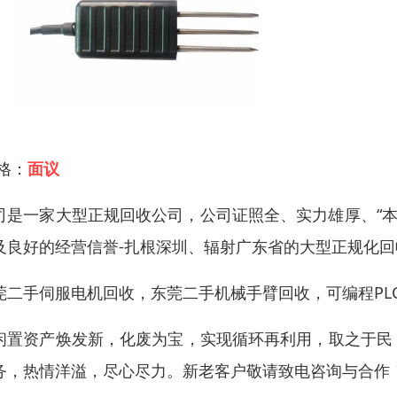
 格：
面议
司是一家大型正规回收公司，公司证照全、实力雄厚、“本
及良好的经营信誉-扎根深圳、辐射广东省的大型正规化回
莞二手伺服电机回收，东莞二手机械手臂回收，可编程PL
闲置资产焕发新，化废为宝，实现循环再利用，取之于民
务，热情洋溢，尽心尽力。新老客户敬请致电咨询与合作