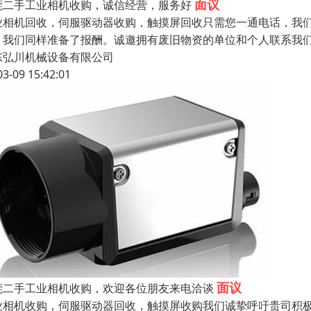
面议
莞二手工业相机收购，诚信经营，服务好
业相机回收，伺服驱动器收购，触摸屏回收只需您一通电话，我
，我们同样准备了报酬。诚邀拥有废旧物资的单位和个人联系我
东弘川机械设备有限公司
03-09 15:42:01
面议
莞二手工业相机收购，欢迎各位朋友来电洽谈
业相机收购，伺服驱动器回收，触摸屏收购我们诚挚呼吁贵司积