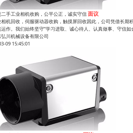
面议
莞二手工业相机收购，公平公正，诚实守信
业相机回收，伺服驱动器收购，触摸屏回收因此，公司凭借长期
范运作。我们始终坚守“学习进取、诚心待人、认真做事、守信如
东弘川机械设备有限公司
03-09 15:45:01