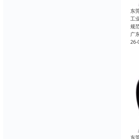
东
工
规
广
26-
东