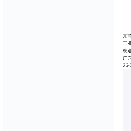
东
工
欢
广
26-