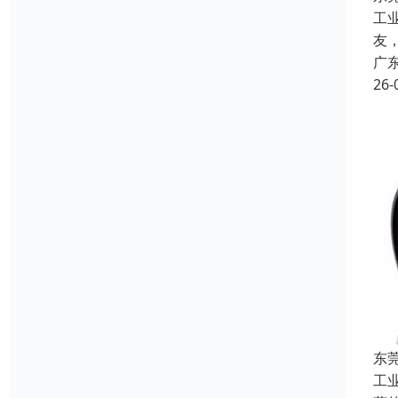
工
友
广
26-
东
工