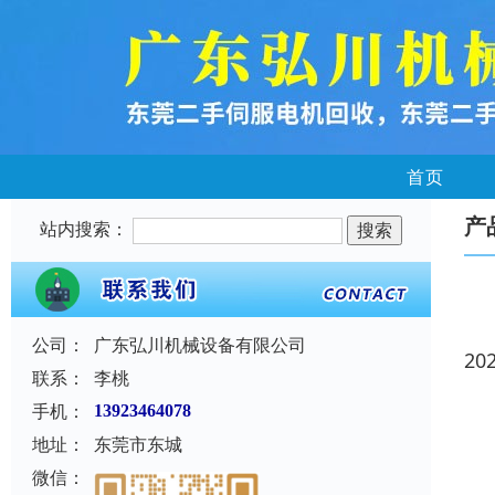
首页
产
站内搜索：
公司：
广东弘川机械设备有限公司
20
联系：
李桃
手机：
13923464078
地址：
东莞市东城
微信：