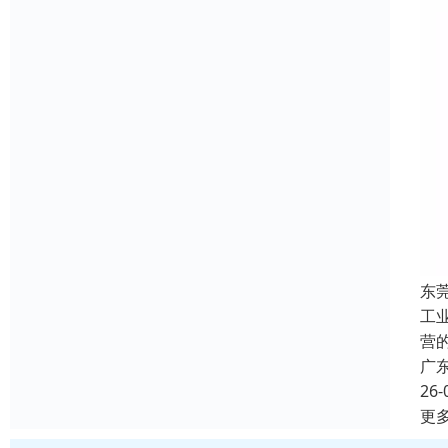
东
工
营
广
26-
更