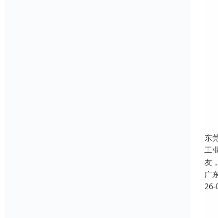
东
工
友
广
26-