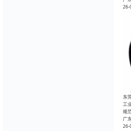
26-
东
工
规
广
26-