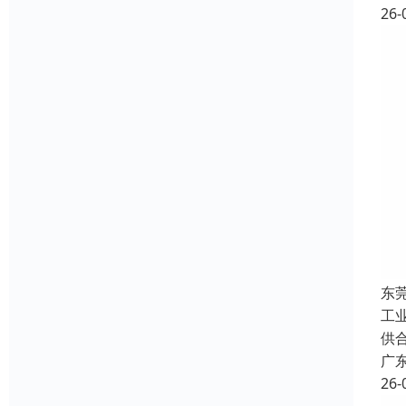
26-
东
工
供
广
26-