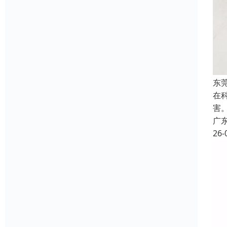
东
在
害
广
26-