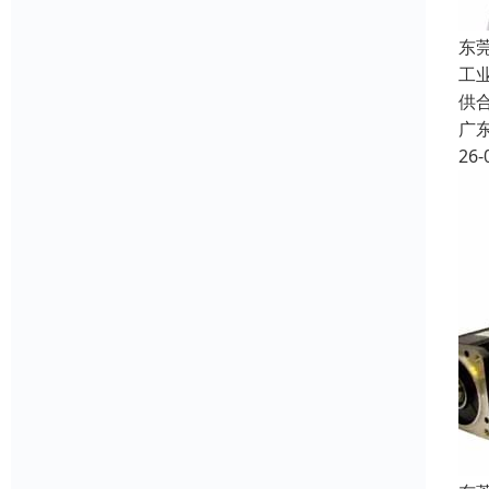
东
工
供
广
26-