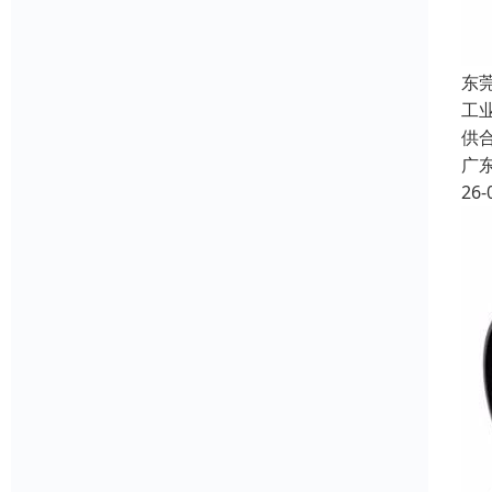
东
工
供
广
26-