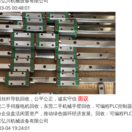
东弘川机械设备有限公司
03-05 00:48:01
面议
州丝杆导轨回收，公平公正，诚实守信
莞二手伺服电机回收，东莞二手机械手臂回收，可编程PLC控制器
力企业盘活闲置资产，推动绿色循环经济发展。回收：可编程PL
东弘川机械设备有限公司
03-04 19:24:01