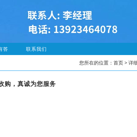
有答
联系我们
您所在的位置：
首页
> 详
收购，真诚为您服务