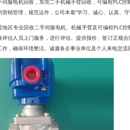
手伺服电机回收，东莞二手机械手臂回收，可编程PLC控
的营销管理，规范运作，公司本着“学习、诚心、认真、守
莞地区专业回收二手伺服电机、机械手臂及可编程PLC
业评估人员上门服务，进行评估、提供报价、签订正规合
工作，确保环境整洁。诚邀各企事业单位及个人来电交流