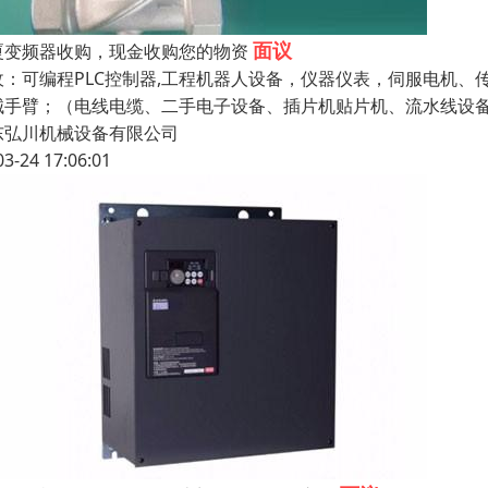
面议
厦变频器收购，现金收购您的物资
收：可编程PLC控制器,工程机器人设备，仪器仪表，伺服电机
械手臂；（电线电缆、二手电子设备、插片机贴片机、流水线设
东弘川机械设备有限公司
03-24 17:06:01