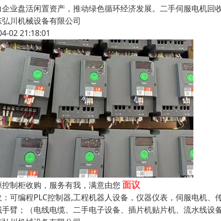
力企业盘活闲置资产，推动绿色循环经济发展。二手伺服电机回收
东弘川机械设备有限公司
04-02 21:18:01
面议
源控制柜收购，服务有我，满意由您
收：可编程PLC控制器,工程机器人设备，仪器仪表，伺服电机
械手臂；（电线电缆、二手电子设备、插片机贴片机、流水线设备