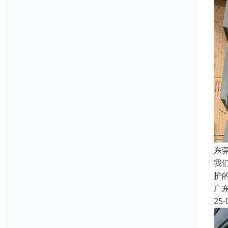
东
我
护
广
25-