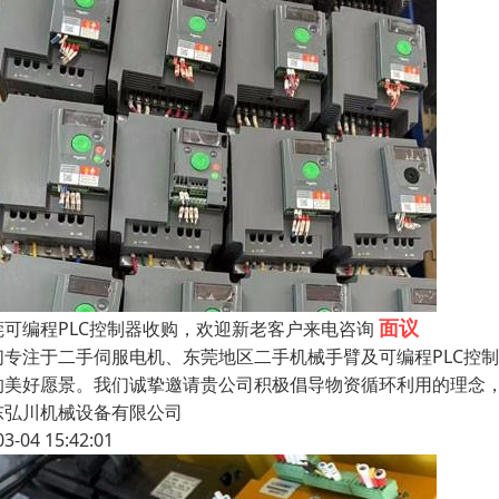
面议
莞可编程PLC控制器收购，欢迎新老客户来电咨询
们专注于二手伺服电机、东莞地区二手机械手臂及可编程PLC控
的美好愿景。我们诚挚邀请贵公司积极倡导物资循环利用的理念
东弘川机械设备有限公司
03-04 15:42:01