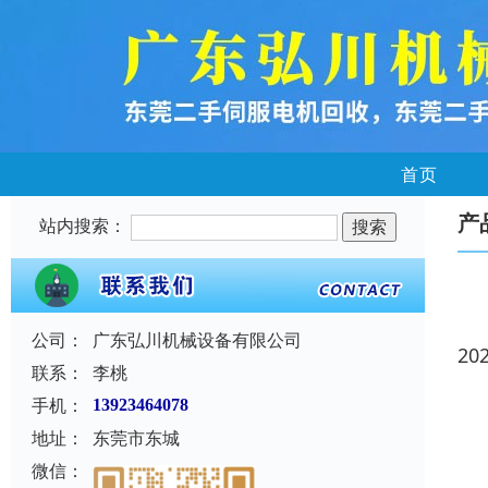
首页
产
站内搜索：
公司：
广东弘川机械设备有限公司
20
联系：
李桃
手机：
13923464078
地址：
东莞市东城
微信：