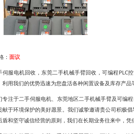
 格：
面议
手伺服电机回收，东莞二手机械手臂回收，可编程PLC
、利用我们的优势迅速为您盘活各种闲置设备及库存产品
们专注于二手伺服电机、东莞地区二手机械手臂及可编程
贡献于环境保护的美好愿景。我们诚挚邀请贵公司积极倡
后盾和坚守诚信经营的原则，我们在长期业务往来中，凭