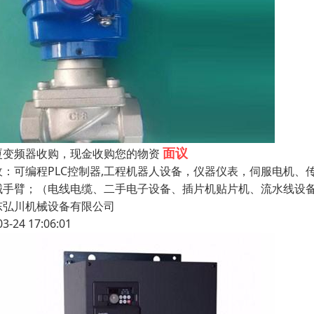
面议
厦变频器收购，现金收购您的物资
收：可编程PLC控制器,工程机器人设备，仪器仪表，伺服电机
械手臂；（电线电缆、二手电子设备、插片机贴片机、流水线设
东弘川机械设备有限公司
03-24 17:06:01