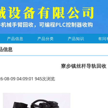
产品信息
产品分类
产品知识
有问
品信息
寮步镇丝杆导轨回收
26-08-09 04:09:01 945次浏览