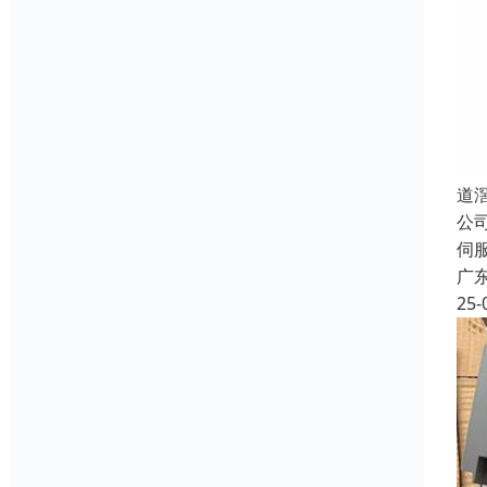
道
公
伺
广
25-