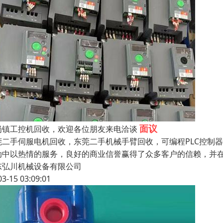
面议
岗镇工控机回收，欢迎各位朋友来电洽谈
莞二手伺服电机回收，东莞二手机械手臂回收，可编程PLC控制
动中以热情的服务，良好的商业信誉赢得了众多客户的信赖，并
东弘川机械设备有限公司
03-15 03:09:01