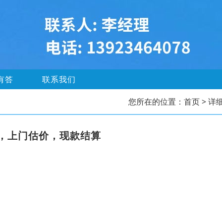
有答
联系我们
您所在的位置：
首页
> 详
，上门估价，现款结算