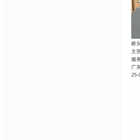
桥
主
服
广
25-