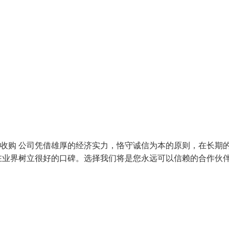
器收购 公司凭借雄厚的经济实力，恪守诚信为本的原则，在长期
在业界树立很好的口碑。选择我们将是您永远可以信赖的合作伙