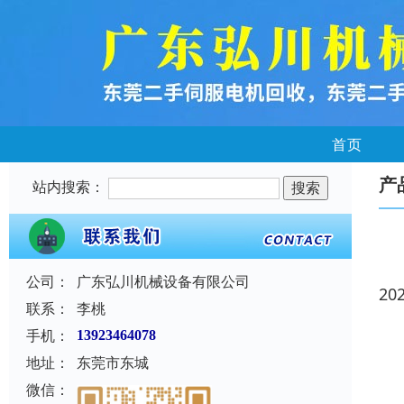
首页
产
站内搜索：
公司：
广东弘川机械设备有限公司
20
联系：
李桃
手机：
13923464078
地址：
东莞市东城
微信：